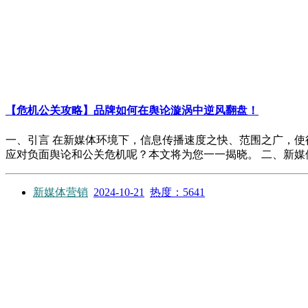
【危机公关攻略】品牌如何在舆论漩涡中逆风翻盘！
一、引言 在新媒体环境下，信息传播速度之快、范围之广，
应对负面舆论和公关危机呢？本文将为您一一揭晓。 二、新媒体环
新媒体营销
2024-10-21
热度：5641