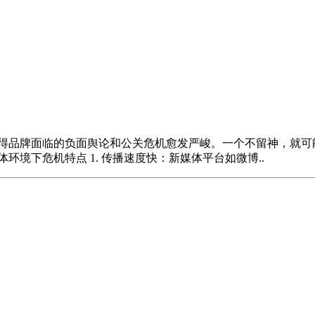
使得品牌面临的负面舆论和公关危机愈发严峻。一个不留神，就可
境下危机特点 1. 传播速度快：新媒体平台如微博..