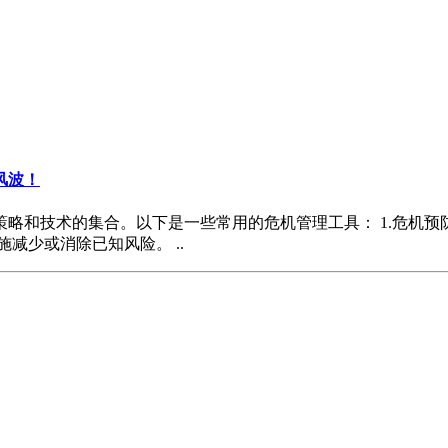
风波！
的集合。以下是一些常用的危机管理工具： 1.危机预防计划（Cris
减少或消除已知风险。 ..