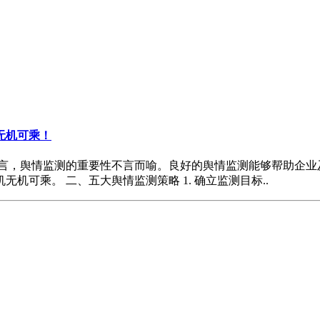
无机可乘！
而言，舆情监测的重要性不言而喻。良好的舆情监测能够帮助企业
可乘。 二、五大舆情监测策略 1. 确立监测目标..