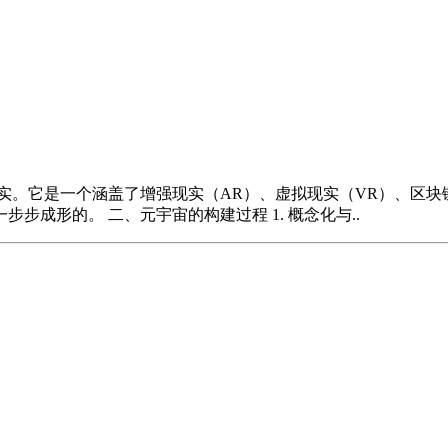
实。它是一个涵盖了增强现实（AR）、虚拟现实（VR）、区
成形的。 二、元宇宙的构建过程 1. 概念化与..