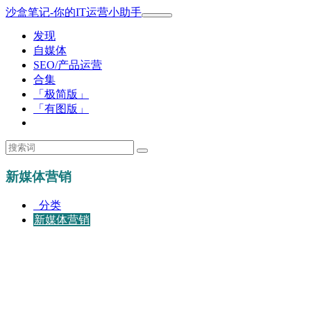
沙盒笔记-你的IT运营小助手
发现
自媒体
SEO/产品运营
合集
「极简版」
「有图版」
新媒体营销
分类
新媒体营销