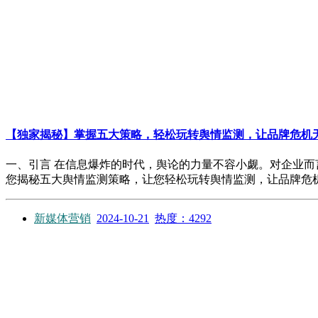
【独家揭秘】掌握五大策略，轻松玩转舆情监测，让品牌危机
一、引言 在信息爆炸的时代，舆论的力量不容小觑。对企业
您揭秘五大舆情监测策略，让您轻松玩转舆情监测，让品牌危机无机
新媒体营销
2024-10-21
热度：4292