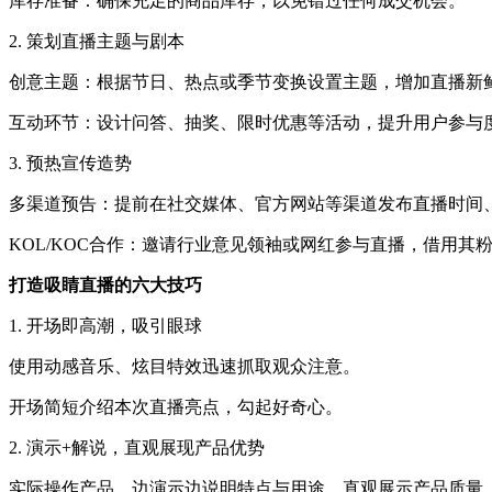
库存准备：确保充足的商品库存，以免错过任何成交机会。
2. 策划直播主题与剧本
创意主题：根据节日、热点或季节变换设置主题，增加直播新
互动环节：设计问答、抽奖、限时优惠等活动，提升用户参与
3. 预热宣传造势
多渠道预告：提前在社交媒体、官方网站等渠道发布直播时间
KOL/KOC合作：邀请行业意见领袖或网红参与直播，借用其
打造吸睛直播的六大技巧
1. 开场即高潮，吸引眼球
使用动感音乐、炫目特效迅速抓取观众注意。
开场简短介绍本次直播亮点，勾起好奇心。
2. 演示+解说，直观展现产品优势
实际操作产品，边演示边说明特点与用途，直观展示产品质量