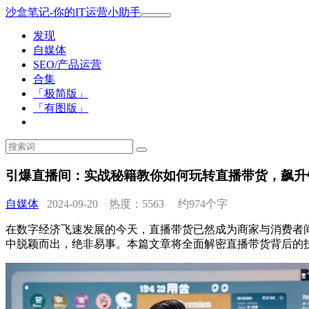
沙盒笔记-你的IT运营小助手
发现
自媒体
SEO/产品运营
合集
「极简版」
「有图版」
引爆直播间：实战秘籍教你如何玩转直播带货，飙升
自媒体
2024-09-20 热度：5563
约974个字
在数字经济飞速发展的今天，直播带货已然成为商家与消费者
中脱颖而出，绝非易事。本篇文章将全面解密直播带货背后的