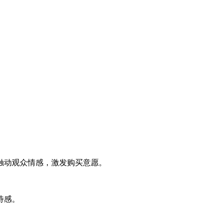
触动观众情感，激发购买意愿。
待感。