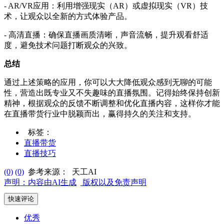
- AR/VR应用：利用增强现实（AR）或虚拟现实（VR）技
术，让观众以全新的方式体验产品。
- 高清直播：确保直播画质清晰，声音流畅，提升观看舒适
度，避免技术问题打断观众的兴致。
总结
通过上述策略的应用，你可以大大降低观众感到无聊的可能
性，营造出既专业又不失趣味的直播氛围。记得始终保持创新
精神，根据观众的反馈不断调整和优化直播内容，这样你才能
在直播带货行业中脱颖而出，赢得持久的关注和支持。
标签：
直播带货
直播技巧
(0)
(0)
参考来源：
天工AI
声明：内容由AI生成
版权以及免责声明
快速评论
优秀